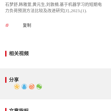
石梦舒,韩雅萱,黄元生,刘敦楠.基于机器学习的短期电
力负荷预测方法比较及改进研究[J].,2023,(1).
复制
相关视频
分享
文章指标