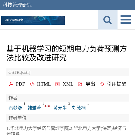
科技管理研究
基于机器学习的短期电力负荷预测方
法比较及改进研究
CSTR:
[cstr]
PDF
HTML
XML
导出
引用提醒
作者
1
1
2
1
石梦舒
韩雅萱
黄元生
刘敦楠
作者单位
1.华北电力大学经济与管理学院;2.华北电力大学(保定)经济与
管理系