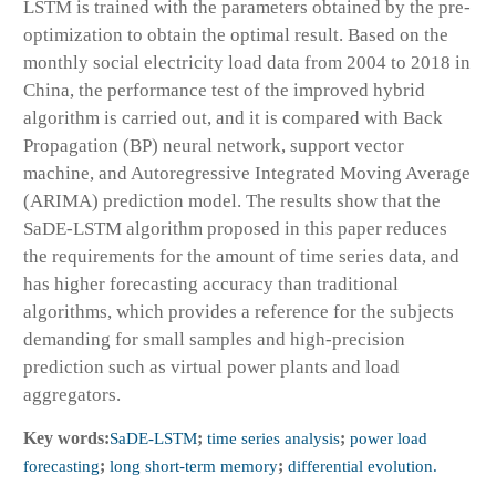
LSTM is trained with the parameters obtained by the pre-
optimization to obtain the optimal result. Based on the
monthly social electricity load data from 2004 to 2018 in
China, the performance test of the improved hybrid
algorithm is carried out, and it is compared with Back
Propagation (BP) neural network, support vector
machine, and Autoregressive Integrated Moving Average
(ARIMA) prediction model. The results show that the
SaDE-LSTM algorithm proposed in this paper reduces
the requirements for the amount of time series data, and
has higher forecasting accuracy than traditional
algorithms, which provides a reference for the subjects
demanding for small samples and high-precision
prediction such as virtual power plants and load
aggregators.
Key words:
SaDE-LSTM
;
time series analysis
;
power load
forecasting
;
long short-term memory
;
differential evolution.