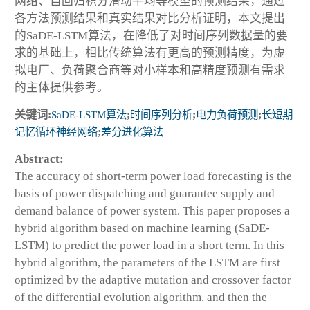
网络、自回归积分滑动平均等模型的预测结果，通过
各方法预测结果和真实结果对比分析证明，本文提出
的SaDE-LSTM算法，在降低了对时间序列数据量的要
求的基础上，相比传统算法有更高的预测精度，为虚
拟电厂、负荷聚合商等对小样本和高精度预测有需求
的主体提供参考。
关键词:
SaDE-LSTM算法
;
时间序列分析
;
电力负荷预测
;
长短期
记忆循环神经网络
;
差分进化算法
Abstract:
The accuracy of short-term power load forecasting is the
basis of power dispatching and guarantee supply and
demand balance of power system. This paper proposes a
hybrid algorithm based on machine learning (SaDE-
LSTM) to predict the power load in a short term. In this
hybrid algorithm, the parameters of the LSTM are first
optimized by the adaptive mutation and crossover factor
of the differential evolution algorithm, and then the