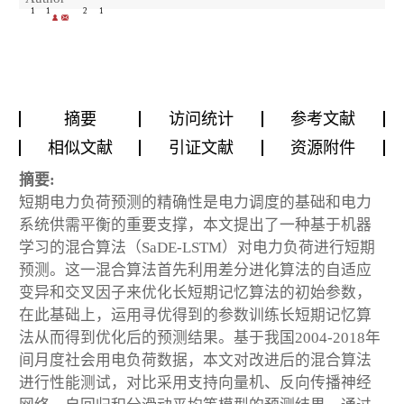
1
1
2
1
摘要
访问统计
参考文献
相似文献
引证文献
资源附件
摘要:
短期电力负荷预测的精确性是电力调度的基础和电力
系统供需平衡的重要支撑，本文提出了一种基于机器
学习的混合算法（SaDE-LSTM）对电力负荷进行短期
预测。这一混合算法首先利用差分进化算法的自适应
变异和交叉因子来优化长短期记忆算法的初始参数，
在此基础上，运用寻优得到的参数训练长短期记忆算
法从而得到优化后的预测结果。基于我国2004-2018年
间月度社会用电负荷数据，本文对改进后的混合算法
进行性能测试，对比采用支持向量机、反向传播神经