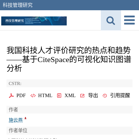
科技管理研究
我国科技人才评价研究的热点和趋势
——基于CiteSpace的可视化知识图谱
分析
CSTR:
PDF
HTML
XML
导出
引用提醒
作者
施云燕
作者单位