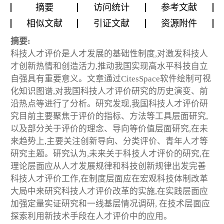
摘要
访问统计
参考文献
相似文献
引证文献
资源附件
摘要:
科技人才评价是人才发展的基础性制度,对激发科技人
才创新热情和创造活力,推动我国实现高水平科技自立
自强具有重要意义。文章通过CitesSpace软件绘制可视
化知识图谱,对我国科技人才评价研究的历史演变、前
沿热点等进行了分析。研究发现,我国科技人才评价研
究目前主要聚焦于评价的指标、方法等工具层面研究,
以及部分关于评价的理念、导向等价值层面研究,在未
来趋势上,主要关注创新导向、分类评价、青年人才等
研究主题。研究认为,未来关于科技人才评价的研究,在
理论层面应从人才发展规律和科技创新规律出发完善
科技人才评价工作,在制度层面应在宏观科技体制改革
大局中来研究科技人才评价改革的实施,在实践层面应
加强定量实证研究和一线基层情况调研, 在技术层面应
探索利用新技术手段在人才评价中的应用。