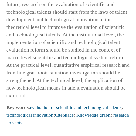
future, research on the evaluation of scientific and
technological talents should start from the laws of talent
development and technological innovation at the
theoretical level to improve the evaluation of scientific
and technological talents. At the institutional level, the
implementation of scientific and technological talent
evaluation reform should be studied in the context of
macro level scientific and technological system reform.
At the practical level, quantitative empirical research and
frontline grassroots situation investigation should be
strengthened. At the technical level, the application of
new technological means in talent evaluation should be
explored.
Key words:
evaluation of scientific and technological talents
;
technological innovation
;
CiteSpace
;
Knowledge graph
;
research
hotspots